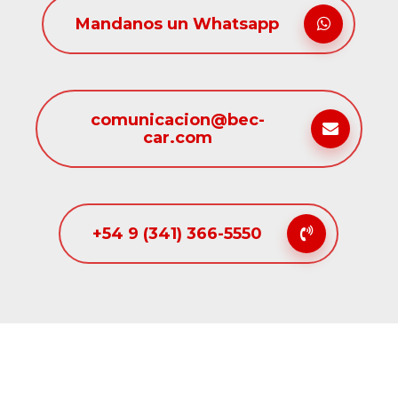
Mandanos un Whatsapp
comunicacion@bec-
car.com
+54 9 (341) 366-5550