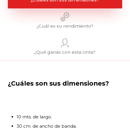
¿Cuál es su rendimiento?
¿Qué ganás con esta cinta?
¿Cuáles son sus dimensiones?
10 mts. de largo.
30 cm. de ancho de banda.