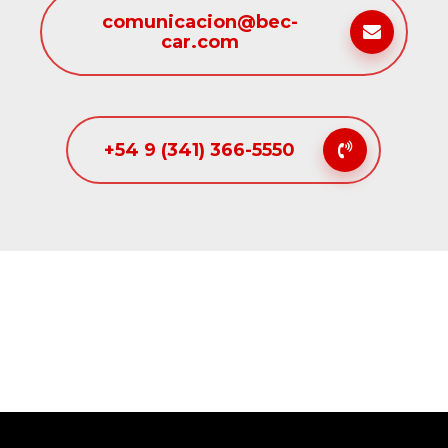
comunicacion@bec-
car.com
+54 9 (341) 366-5550